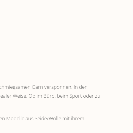
anschmiegsamen Garn versponnen. In den
dealer Weise. Ob im Büro, beim Sport oder zu
ehen Modelle aus Seide/Wolle mit ihrem