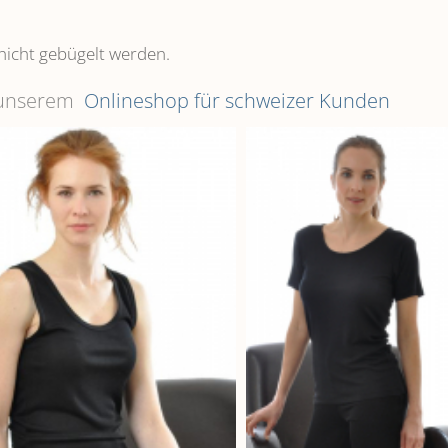
nicht gebügelt werden.
n unserem
Onlineshop für schweizer Kunden