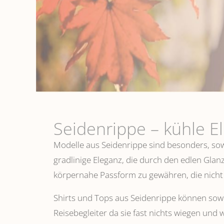
Seidenrippe­ – kühle E
Modelle aus Seidenrippe sind besonders, sowo
gradlinige Eleganz, die durch den edlen Glanz
körpernahe Passform zu gewähren, die nicht 
Shirts und Tops aus Seidenrippe können sowoh
Reisebegleiter da sie fast nichts wiegen und 