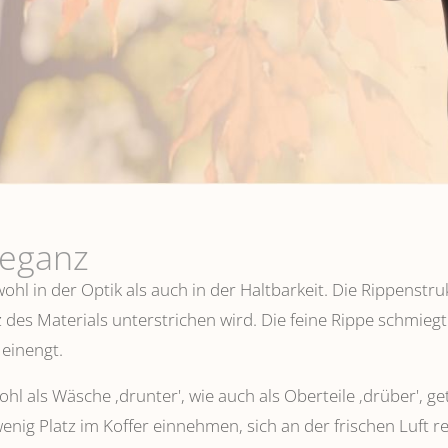
leganz
hl in der Optik als auch in der Haltbarkeit. Die Rippenstru
 des Materials unterstrichen wird. Die feine Rippe schmiegt
einengt.
l als Wäsche ,drunter', wie auch als Oberteile ‚drüber', ge
wenig Platz im Koffer einnehmen, sich an der frischen Luft 