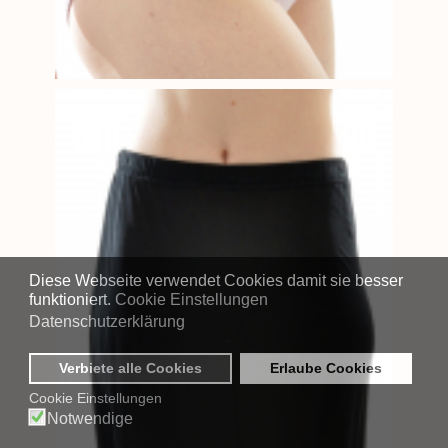
Diese Webseite verwendet Cookies damit sie besser
funktioniert.
Cookie Einstellungen
Datenschutzerklärung
Verbiete alle Cookies
Erlaube Cookies
Cookie Einstellungen
Notwendige