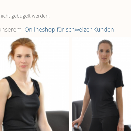
nicht gebügelt werden.
n unserem
Onlineshop für schweizer Kunden