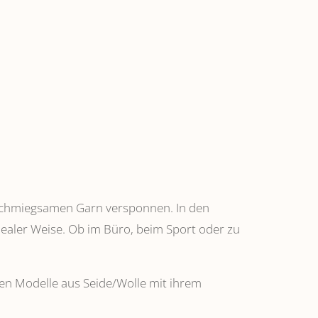
anschmiegsamen Garn versponnen. In den
dealer Weise. Ob im Büro, beim Sport oder zu
ehen Modelle aus Seide/Wolle mit ihrem