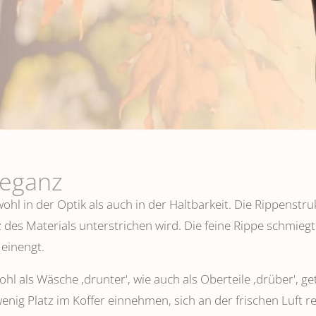
leganz
hl in der Optik als auch in der Haltbarkeit. Die Rippenstru
 des Materials unterstrichen wird. Die feine Rippe schmiegt
einengt.
l als Wäsche ,drunter', wie auch als Oberteile ‚drüber', ge
wenig Platz im Koffer einnehmen, sich an der frischen Luft 