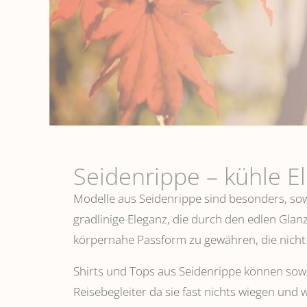
Seidenrippe­ – kühle E
Modelle aus Seidenrippe sind besonders, sowo
gradlinige Eleganz, die durch den edlen Glanz
körpernahe Passform zu gewähren, die nicht 
Shirts und Tops aus Seidenrippe können sowoh
Reisebegleiter da sie fast nichts wiegen und 