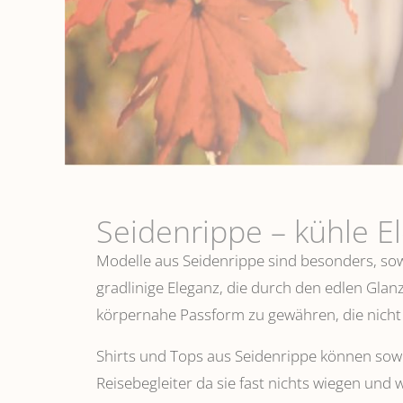
Seidenrippe­ – kühle E
Modelle aus Seidenrippe sind besonders, sowo
gradlinige Eleganz, die durch den edlen Glanz
körpernahe Passform zu gewähren, die nicht 
Shirts und Tops aus Seidenrippe können sowoh
Reisebegleiter da sie fast nichts wiegen und 