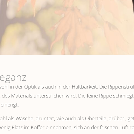
leganz
hl in der Optik als auch in der Haltbarkeit. Die Rippenstru
 des Materials unterstrichen wird. Die feine Rippe schmiegt
einengt.
l als Wäsche ,drunter', wie auch als Oberteile ‚drüber', ge
wenig Platz im Koffer einnehmen, sich an der frischen Luft 