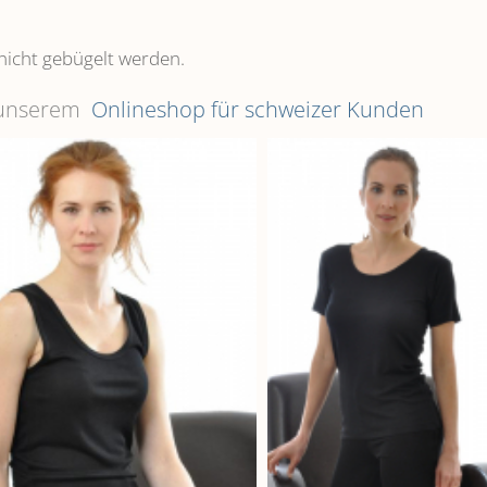
nicht gebügelt werden.
n unserem
Onlineshop für schweizer Kunden