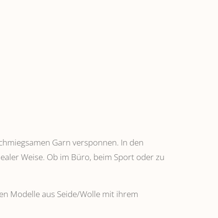
anschmiegsamen Garn versponnen. In den
dealer Weise. Ob im Büro, beim Sport oder zu
ehen Modelle aus Seide/Wolle mit ihrem