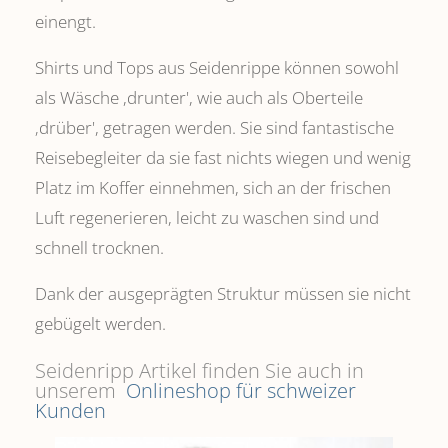
einengt.
Shirts und Tops aus Seidenrippe können sowohl
als Wäsche ,drunter', wie auch als Oberteile
‚drüber', getragen werden. Sie sind fantastische
Reisebegleiter da sie fast nichts wiegen und wenig
Platz im Koffer einnehmen, sich an der frischen
Luft regenerieren, leicht zu waschen sind und
schnell trocknen.
Dank der ausgeprägten Struktur müssen sie nicht
gebügelt werden.
Seidenripp Artikel finden Sie auch in
unserem
Onlineshop für schweizer
Kunden