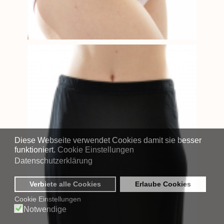
Diese Webseite verwendet Cookies damit sie besser
funktioniert.
Cookie Einstellungen
Datenschutzerklärung
Verbiete alle Cookies
Erlaube Cookies
Cookie Einstellungen
Notwendige