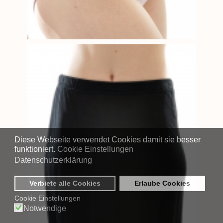
Diese Webseite verwendet Cookies damit sie besser
funktioniert.
Cookie Einstellungen
Datenschutzerklärung
Verbiete alle Cookies
Erlaube Cookies
Cookie Einstellungen
Notwendige