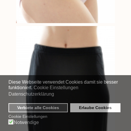
Diese Webseite verwendet Cookies damit sie besser
funktioniert.
Cookie Einstellungen
Datenschutzerklärung
Verbiete alle Cookies
Erlaube Cookies
Cookie Einstellungen
Notwendige