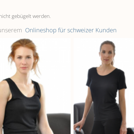
nicht gebügelt werden.
n unserem
Onlineshop für schweizer Kunden