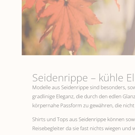
Seidenrippe­ – kühle E
Modelle aus Seidenrippe sind besonders, sowo
gradlinige Eleganz, die durch den edlen Glanz
körpernahe Passform zu gewähren, die nicht 
Shirts und Tops aus Seidenrippe können sowoh
Reisebegleiter da sie fast nichts wiegen und 