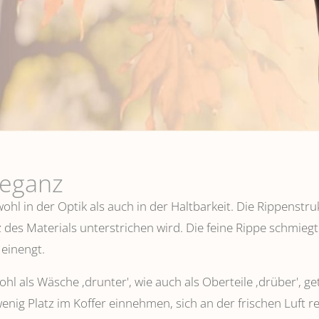
leganz
hl in der Optik als auch in der Haltbarkeit. Die Rippenstru
 des Materials unterstrichen wird. Die feine Rippe schmiegt
einengt.
l als Wäsche ,drunter', wie auch als Oberteile ‚drüber', ge
wenig Platz im Koffer einnehmen, sich an der frischen Luft 