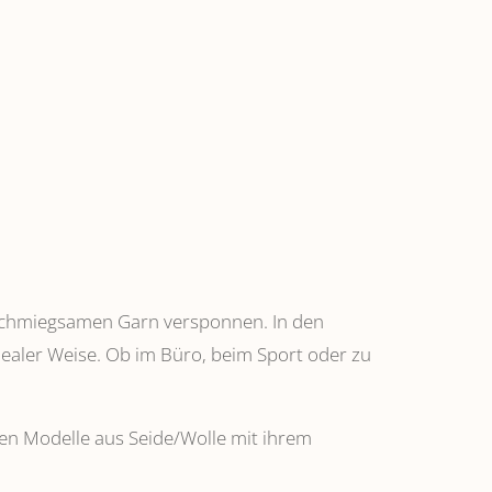
anschmiegsamen Garn versponnen. In den
dealer Weise. Ob im Büro, beim Sport oder zu
ehen Modelle aus Seide/Wolle mit ihrem