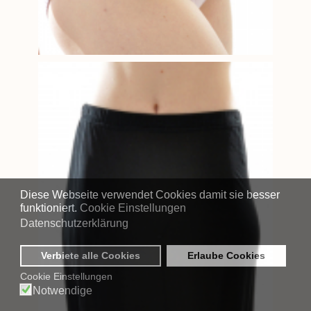
Diese Webseite verwendet Cookies damit sie besser
funktioniert.
Cookie Einstellungen
Datenschutzerklärung
Verbiete alle Cookies
Erlaube Cookies
Cookie Einstellungen
Notwendige