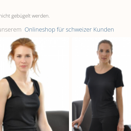
nicht gebügelt werden.
n unserem
Onlineshop für schweizer Kunden