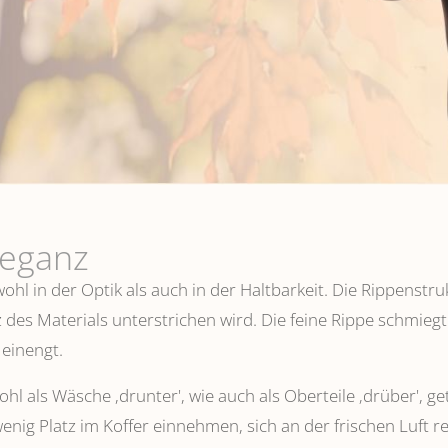
leganz
hl in der Optik als auch in der Haltbarkeit. Die Rippenstru
 des Materials unterstrichen wird. Die feine Rippe schmiegt
einengt.
l als Wäsche ,drunter', wie auch als Oberteile ‚drüber', ge
wenig Platz im Koffer einnehmen, sich an der frischen Luft 