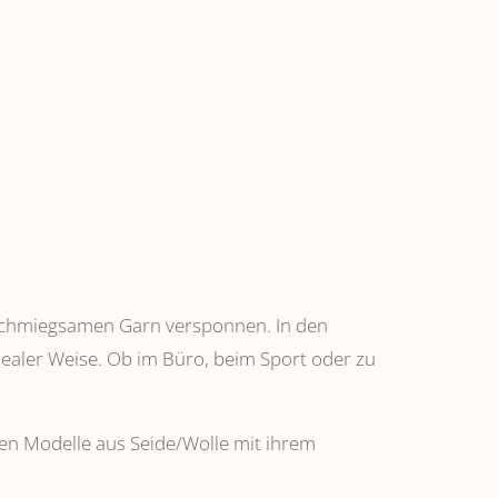
anschmiegsamen Garn versponnen. In den
dealer Weise. Ob im Büro, beim Sport oder zu
ehen Modelle aus Seide/Wolle mit ihrem