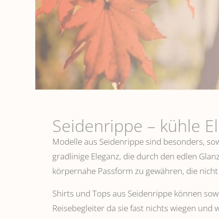
Seidenrippe­ – kühle E
Modelle aus Seidenrippe sind besonders, sowo
gradlinige Eleganz, die durch den edlen Glanz
körpernahe Passform zu gewähren, die nicht 
Shirts und Tops aus Seidenrippe können sowoh
Reisebegleiter da sie fast nichts wiegen und 