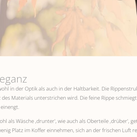
leganz
hl in der Optik als auch in der Haltbarkeit. Die Rippenstru
 des Materials unterstrichen wird. Die feine Rippe schmiegt
einengt.
l als Wäsche ,drunter', wie auch als Oberteile ‚drüber', ge
wenig Platz im Koffer einnehmen, sich an der frischen Luft 