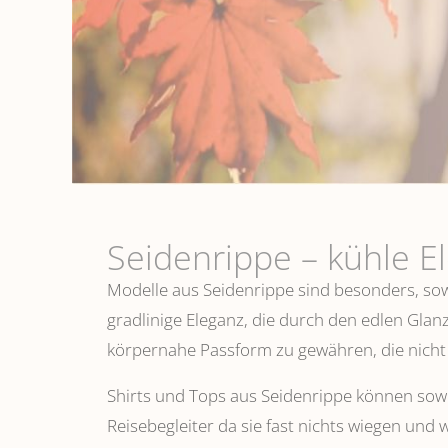
Seidenrippe­ – kühle E
Modelle aus Seidenrippe sind besonders, sowo
gradlinige Eleganz, die durch den edlen Glanz
körpernahe Passform zu gewähren, die nicht 
Shirts und Tops aus Seidenrippe können sowoh
Reisebegleiter da sie fast nichts wiegen und 