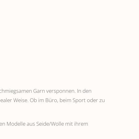
anschmiegsamen Garn versponnen. In den
dealer Weise. Ob im Büro, beim Sport oder zu
ehen Modelle aus Seide/Wolle mit ihrem