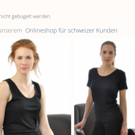
nicht gebügelt werden.
n unserem
Onlineshop für schweizer Kunden