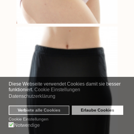
Diese Webseite verwendet Cookies damit sie besser
funktioniert.
Cookie Einstellungen
Datenschutzerklärung
Verbiete alle Cookies
Erlaube Cookies
Cookie Einstellungen
Notwendige