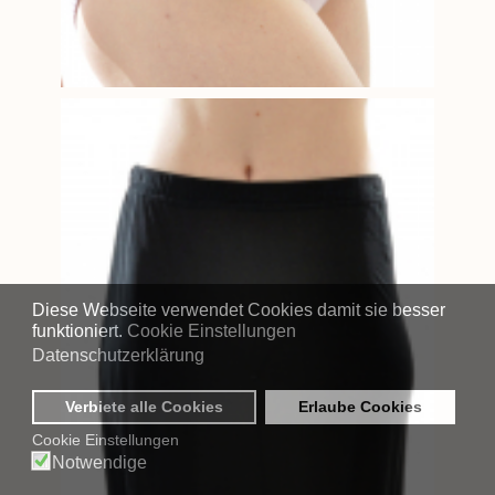
Diese Webseite verwendet Cookies damit sie besser
funktioniert.
Cookie Einstellungen
Datenschutzerklärung
Verbiete alle Cookies
Erlaube Cookies
Cookie Einstellungen
Notwendige