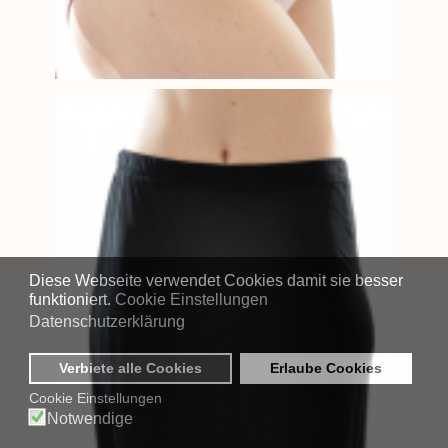
Diese Webseite verwendet Cookies damit sie besser
funktioniert.
Cookie Einstellungen
Datenschutzerklärung
Verbiete alle Cookies
Erlaube Cookies
Cookie Einstellungen
Notwendige