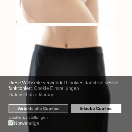
Diese Webseite verwendet Cookies damit sie besser
funktioniert.
Cookie Einstellungen
Datenschutzerklärung
Verbiete alle Cookies
Erlaube Cookies
Cookie Einstellungen
Notwendige