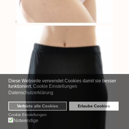
Diese Webseite verwendet Cookies damit sie besser
funktioniert.
Cookie Einstellungen
Datenschutzerklärung
Verbiete alle Cookies
Erlaube Cookies
Cookie Einstellungen
Notwendige