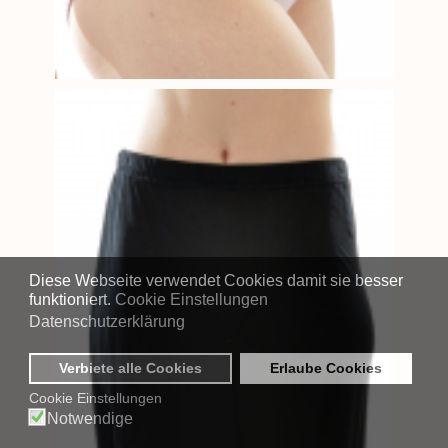
Diese Webseite verwendet Cookies damit sie besser
funktioniert.
Cookie Einstellungen
Datenschutzerklärung
Verbiete alle Cookies
Erlaube Cookies
Cookie Einstellungen
Notwendige