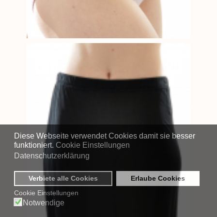
Diese Webseite verwendet Cookies damit sie besser
funktioniert.
Cookie Einstellungen
Datenschutzerklärung
Verbiete alle Cookies
Erlaube Cookies
Cookie Einstellungen
Notwendige