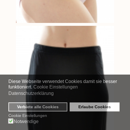
Diese Webseite verwendet Cookies damit sie besser
funktioniert.
Cookie Einstellungen
Datenschutzerklärung
Verbiete alle Cookies
Erlaube Cookies
Cookie Einstellungen
Notwendige