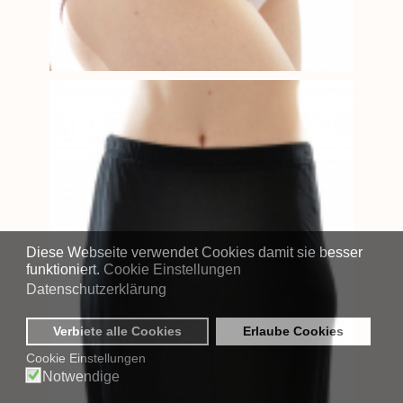
Diese Webseite verwendet Cookies damit sie besser
funktioniert.
Cookie Einstellungen
Datenschutzerklärung
Verbiete alle Cookies
Erlaube Cookies
Cookie Einstellungen
Notwendige