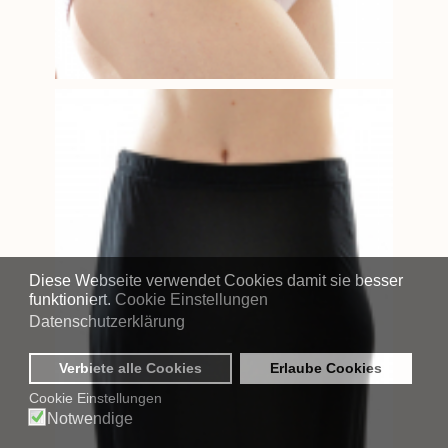
Diese Webseite verwendet Cookies damit sie besser
funktioniert.
Cookie Einstellungen
Datenschutzerklärung
Verbiete alle Cookies
Erlaube Cookies
Cookie Einstellungen
Notwendige