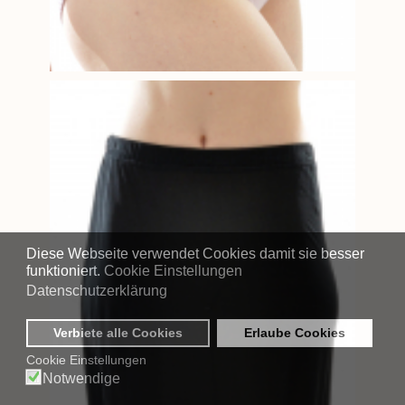
Diese Webseite verwendet Cookies damit sie besser
funktioniert.
Cookie Einstellungen
Datenschutzerklärung
Verbiete alle Cookies
Erlaube Cookies
Cookie Einstellungen
Notwendige