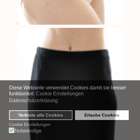
Diese Webseite verwendet Cookies damit sie besser
funktioniert.
Cookie Einstellungen
Datenschutzerklärung
Verbiete alle Cookies
Erlaube Cookies
Cookie Einstellungen
Notwendige