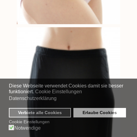
Diese Webseite verwendet Cookies damit sie besser
funktioniert.
Cookie Einstellungen
Datenschutzerklärung
Verbiete alle Cookies
Erlaube Cookies
Cookie Einstellungen
Notwendige