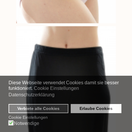
Diese Webseite verwendet Cookies damit sie besser
funktioniert.
Cookie Einstellungen
Datenschutzerklärung
Verbiete alle Cookies
Erlaube Cookies
Cookie Einstellungen
Notwendige