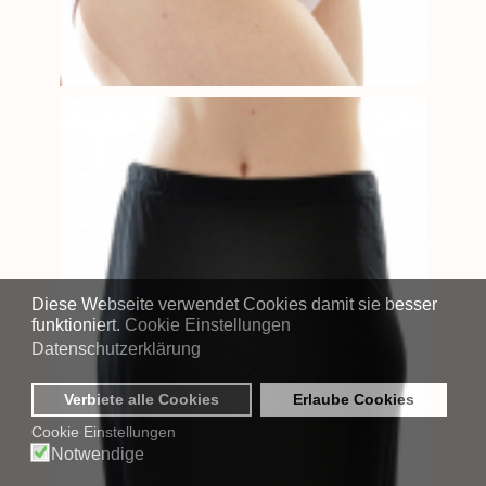
Diese Webseite verwendet Cookies damit sie besser
funktioniert.
Cookie Einstellungen
Datenschutzerklärung
Verbiete alle Cookies
Erlaube Cookies
Cookie Einstellungen
Notwendige