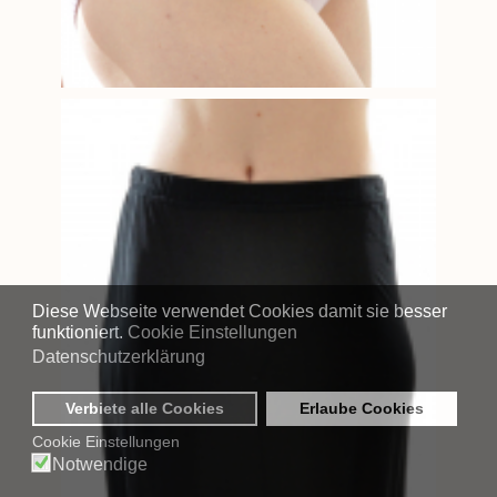
Diese Webseite verwendet Cookies damit sie besser
funktioniert.
Cookie Einstellungen
Datenschutzerklärung
Verbiete alle Cookies
Erlaube Cookies
Cookie Einstellungen
Notwendige