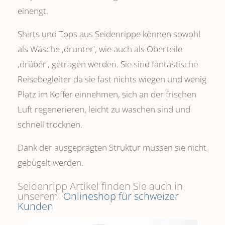
einengt.
Shirts und Tops aus Seidenrippe können sowohl
als Wäsche ,drunter', wie auch als Oberteile
‚drüber', getragen werden. Sie sind fantastische
Reisebegleiter da sie fast nichts wiegen und wenig
Platz im Koffer einnehmen, sich an der frischen
Luft regenerieren, leicht zu waschen sind und
schnell trocknen.
Dank der ausgeprägten Struktur müssen sie nicht
gebügelt werden.
Seidenripp Artikel finden Sie auch in
unserem
Onlineshop für schweizer
Kunden