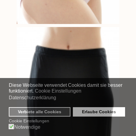
Diese Webseite verwendet Cookies damit sie besser
funktioniert.
Cookie Einstellungen
Datenschutzerklärung
Verbiete alle Cookies
Erlaube Cookies
Cookie Einstellungen
Notwendige