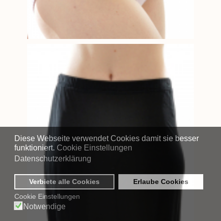
Diese Webseite verwendet Cookies damit sie besser
funktioniert.
Cookie Einstellungen
Datenschutzerklärung
Verbiete alle Cookies
Erlaube Cookies
Cookie Einstellungen
Notwendige