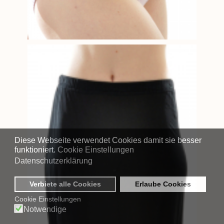
Diese Webseite verwendet Cookies damit sie besser
funktioniert.
Cookie Einstellungen
Datenschutzerklärung
Verbiete alle Cookies
Erlaube Cookies
Cookie Einstellungen
Notwendige