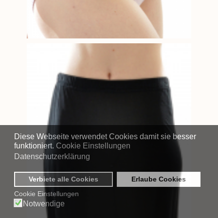
Diese Webseite verwendet Cookies damit sie besser
funktioniert.
Cookie Einstellungen
Datenschutzerklärung
Verbiete alle Cookies
Erlaube Cookies
Cookie Einstellungen
Notwendige