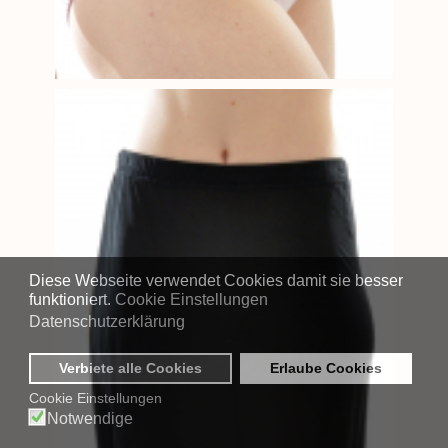
Diese Webseite verwendet Cookies damit sie besser
funktioniert.
Cookie Einstellungen
Datenschutzerklärung
Verbiete alle Cookies
Erlaube Cookies
Cookie Einstellungen
Notwendige