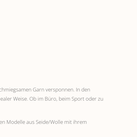
anschmiegsamen Garn versponnen. In den
dealer Weise. Ob im Büro, beim Sport oder zu
ehen Modelle aus Seide/Wolle mit ihrem