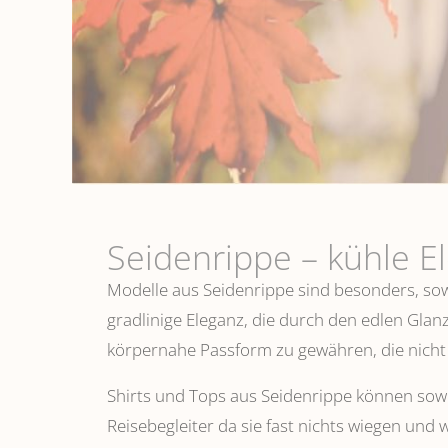
Seidenrippe­ – kühle E
Modelle aus Seidenrippe sind besonders, sowo
gradlinige Eleganz, die durch den edlen Glanz
körpernahe Passform zu gewähren, die nicht 
Shirts und Tops aus Seidenrippe können sowoh
Reisebegleiter da sie fast nichts wiegen und 