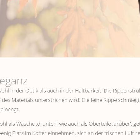
leganz
hl in der Optik als auch in der Haltbarkeit. Die Rippenstru
 des Materials unterstrichen wird. Die feine Rippe schmiegt
einengt.
l als Wäsche ,drunter', wie auch als Oberteile ‚drüber', ge
wenig Platz im Koffer einnehmen, sich an der frischen Luft 