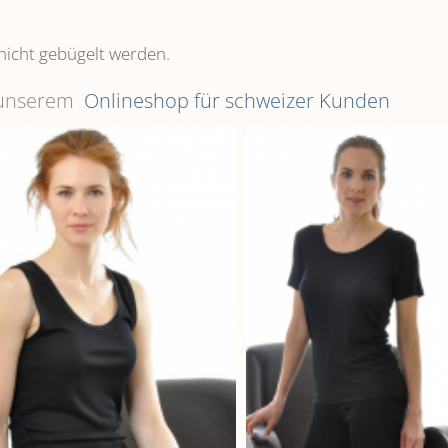
nicht gebügelt werden.
n unserem
Onlineshop für schweizer Kunden