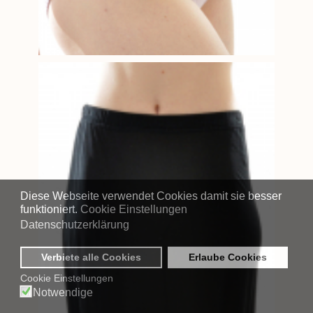
Diese Webseite verwendet Cookies damit sie besser
funktioniert.
Cookie Einstellungen
Datenschutzerklärung
Verbiete alle Cookies
Erlaube Cookies
Cookie Einstellungen
Notwendige