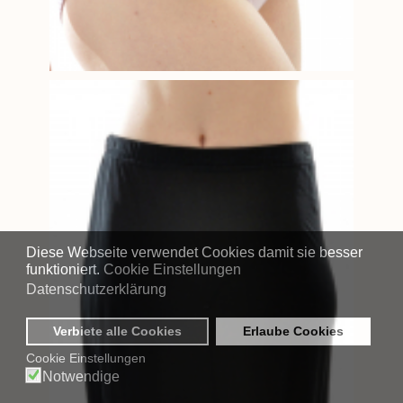
Diese Webseite verwendet Cookies damit sie besser
funktioniert.
Cookie Einstellungen
Datenschutzerklärung
Verbiete alle Cookies
Erlaube Cookies
Cookie Einstellungen
Notwendige