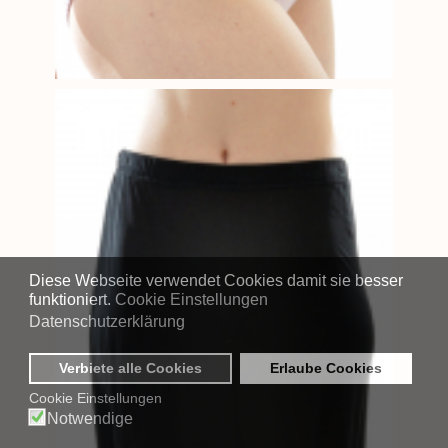
Diese Webseite verwendet Cookies damit sie besser
funktioniert.
Cookie Einstellungen
Datenschutzerklärung
Verbiete alle Cookies
Erlaube Cookies
Cookie Einstellungen
Notwendige