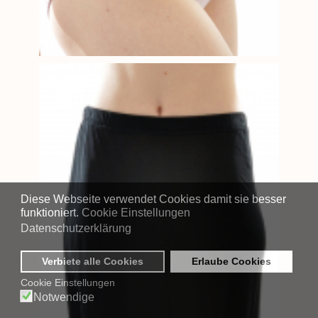
Diese Webseite verwendet Cookies damit sie besser
funktioniert.
Cookie Einstellungen
Datenschutzerklärung
Verbiete alle Cookies
Erlaube Cookies
Cookie Einstellungen
Notwendige