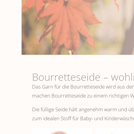
Bourretteseide – woh
Das Garn für die Bourretteseide wird aus de
machen Bourretteseide zu einem richtigen Wo
Die füllige Seide hält angenehm warm und 
zum idealen Stoff für Baby- und Kinderwäsch